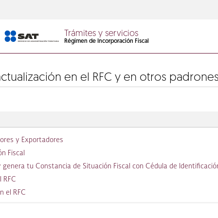
Trámites y servicios
Régimen de Incorporación Fiscal
 actualización en el RFC y en otros padrone
dores y Exportadores
n Fiscal
genera tu Constancia de Situación Fiscal con Cédula de Identificación
el RFC
en el RFC