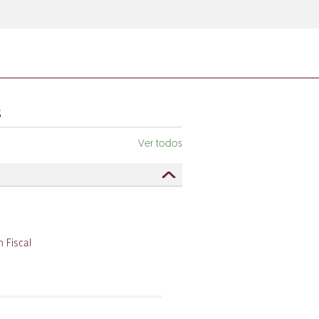
s
Ver todos
 Fiscal