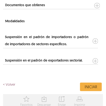
Documentos que obtienes
Modalidades
Suspensión en el padrón de importadores o padrón
de importadores de sectores específicos.
Suspensión en el padrón de exportadores sectorial.
< Volver
INICIAR
T
Y
Z
V
Favoritos
Descargar
Enviar
Imprimir