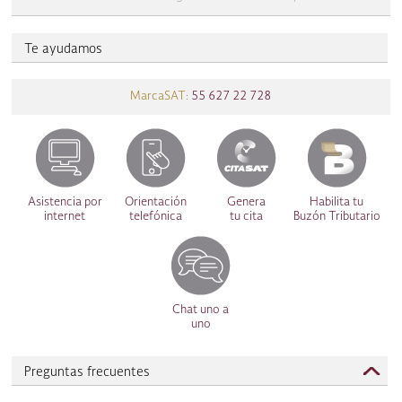
Te ayudamos
MarcaSAT:
55 627 22 728
Asistencia por
Orientación
Genera
Habilita tu
internet
telefónica
tu cita
Buzón Tributario
Chat uno a
uno
Preguntas frecuentes