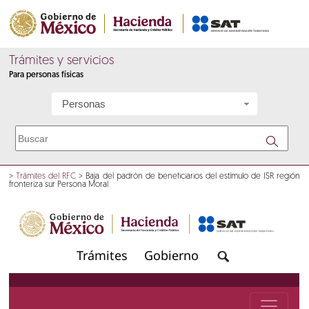
Trámites y servicios
Para personas físicas
Personas
>
Trámites del RFC
>
Baja del padrón de beneficiarios del estímulo de ISR región
fronteriza sur Persona Moral