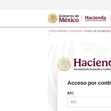
>
Otros trámites y servicios
>
Avisos de actualizaci
--