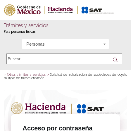
Trámites y servicios
Para personas físicas
Personas
>
Otros trámites y servicios
>
Solicitud de autorización de sociedades de objeto
múltiple de nueva creación.
--