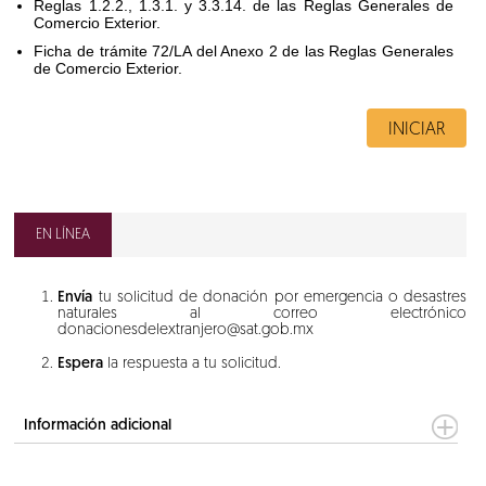
Reglas 1.2.2., 1.3.1. y 3.3.14. de las Reglas Generales de
Comercio Exterior.
Ficha de trámite 72/LA del Anexo 2 de las Reglas Generales
de Comercio Exterior.
INICIAR
EN LÍNEA
Envía
tu solicitud de donación por emergencia o desastres
naturales al correo electrónico
donacionesdelextranjero@sat.gob.mx
Espera
la respuesta a tu solicitud.
Información adicional