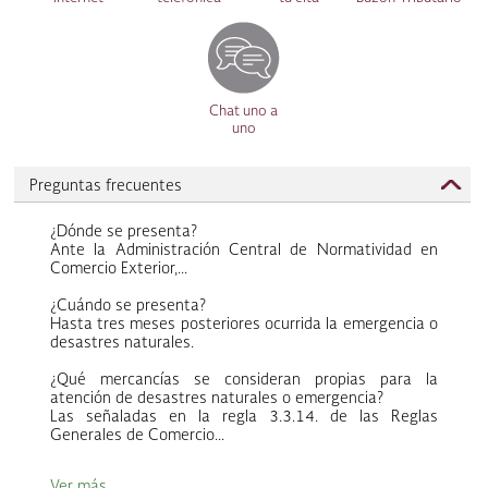
Chat uno a
uno
Preguntas frecuentes
¿Dónde se presenta?
Ante la Administración Central de Normatividad en
Comercio Exterior,...
¿Cuándo se presenta?
Hasta tres meses posteriores ocurrida la emergencia o
desastres naturales.
¿Qué mercancías se consideran propias para la
atención de desastres naturales o emergencia?
Las señaladas en la regla 3.3.14. de las Reglas
Generales de Comercio...
Ver más ...