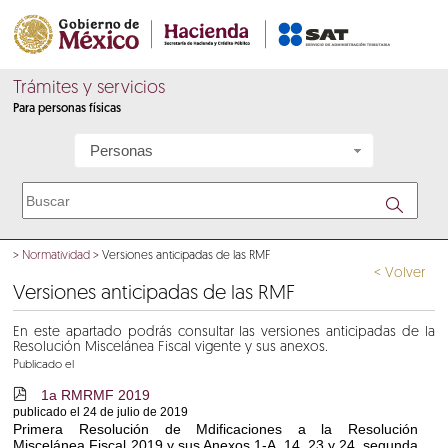
Trámites y servicios
Para personas físicas
Personas
>
Normatividad
>
Versiones anticipadas de las RMF
< Volver
Versiones anticipadas de las RMF
En este apartado podrás consultar las versiones anticipadas de la
Resolución Miscelánea Fiscal vigente y sus anexos.
Publicado el
1a RMRMF 2019
c
publicado el 24 de julio de 2019
Primera Resolución de Mdificaciones a la Resolución
Miscelánea Fiscal 2019 y sus Anexos 1-A, 14, 23 y 24, segunda