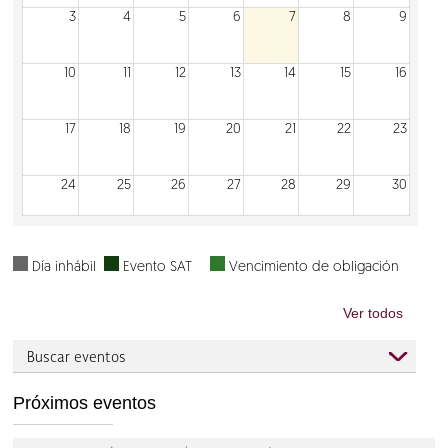
3
4
5
6
7
8
9
10
11
12
13
14
15
16
17
18
19
20
21
22
23
24
25
26
27
28
29
30
31
1
2
3
4
5
6
Día inhábil
Evento SAT
Vencimiento de obligación
Ver todos
Buscar eventos
Próximos eventos