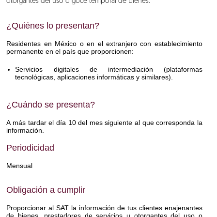
otorgantes del uso o goce temporal de bienes.
¿Quiénes lo presentan?
Residentes en México o en el extranjero con establecimiento
permanente en el país que proporcionen:
Servicios digitales de intermediación (plataformas
tecnológicas, aplicaciones informáticas y similares).
¿Cuándo se presenta?
A más tardar el día 10 del mes siguiente al que corresponda la
información.
Periodicidad
Mensual
Obligación a cumplir
Proporcionar al SAT la información de tus clientes enajenantes
de bienes, prestadores de servicios u otorgantes del uso o