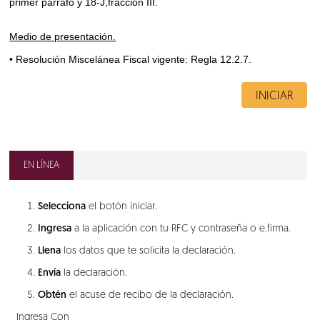
primer párrafo y 18-J,fracción III.
Medio de presentación.
• Resolución Miscelánea Fiscal vigente: Regla 12.2.7.
INICIAR
EN LÍNEA
Selecciona
el botón iniciar.
Ingresa
a la aplicación con tu RFC y contraseña o e.firma.
Llena
los datos que te solicita la declaración.
Envía
la declaración.
Obtén
el acuse de recibo de la declaración.
Ingresa Con