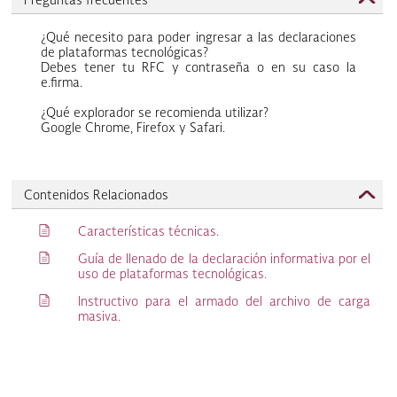
Preguntas frecuentes
¿Qué necesito para poder ingresar a las declaraciones
de plataformas tecnológicas?
Debes tener tu RFC y contraseña o en su caso la
e.firma.
¿Qué explorador se recomienda utilizar?
Google Chrome, Firefox y Safari.
Contenidos Relacionados
q
Características técnicas.
q
Guía de llenado de la declaración informativa por el
uso de plataformas tecnológicas​.
q
Instructivo para el armado del archivo de carga
masiva.