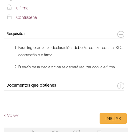
X
e.firma
X
Contraseña
Requisitos
Para ingresar a la declaración deberás contar con tu RFC,
contraseña o e.firma.
El envío de la declaración se deberá realizar con la e.firma.
Documentos que obtienes
< Volver
INICIAR