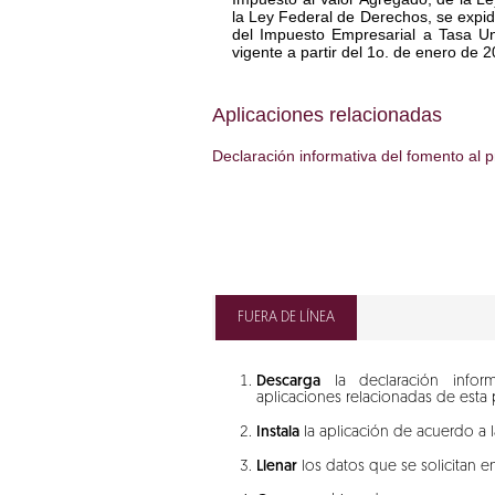
la Ley Federal de Derechos, se expid
del Impuesto Empresarial a Tasa Uni
vigente a partir del 1o. de enero de 
Aplicaciones relacionadas
Declaración informativa del fomento al 
FUERA DE LÍNEA
Descarga
la declaración infor
aplicaciones relacionadas de esta 
Instala
la aplicación de acuerdo a l
Llenar
los datos que se solicitan en