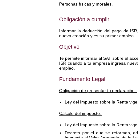
Personas físicas y morales.
Obligación a cumplir
Informar la deducción del pago de ISR
nueva creación y es su primer empleo.
Objetivo
Te permite informar al SAT sobre el acc
ISR cuando a tu empresa ingresa nuevo
empleo.
Fundamento Legal
Obligación de presentar tu declaración
.
Ley del Impuesto sobre la Renta vigen
Cálculo del impuesto.
Ley del Impuesto sobre la Renta vigen
Decreto por el que se reforman, ad
Impuesto al Valor Agregado; de la Le