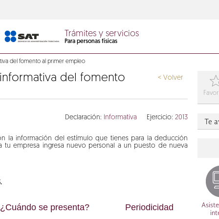
Trámites y servicios
Para personas físicas
tiva del fomento al primer empleo
 informativa del fomento
< Volver
Favor
Declaración:
Informativa
Ejercicio:
2013
Te 
con la información del estímulo que tienes para la deducción
a tu empresa ingresa nuevo personal a un puesto de nueva
.
¿Cuándo se presenta?
Periodicidad
Asiste
int