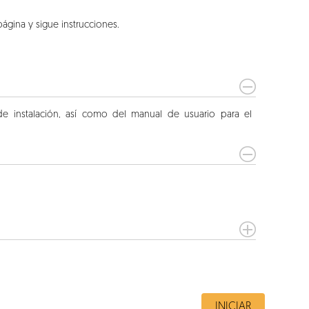
página y sigue instrucciones.
 de instalación, así como del manual de usuario para el
INICIAR