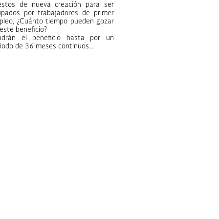
estos de nueva creación para ser
upados por trabajadores de primer
pleo, ¿Cuánto tiempo pueden gozar
este beneficio?
ndrán el beneficio hasta por un
iodo de 36 meses continuos...