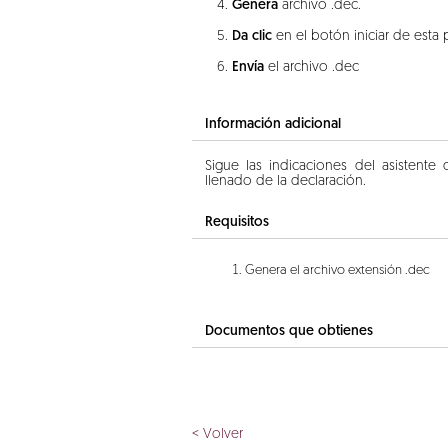
Genera
archivo .dec.
Da clic
en el botón iniciar de esta 
Envía
el archivo .dec
Información adicional
Sigue las indicaciones del asistente
llenado de la declaración.
Requisitos
Genera el archivo extensión .dec
Documentos que obtienes
< Volver