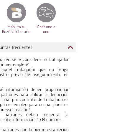
Habilita tu
Chat uno a
Buzón Tributario
uno
untas frecuentes
quién se le considera un trabajador
primer empleo?
 aquel trabajador que no tenga
gistro previo de aseguramiento en
ué información deben proporcionar
 patrones para aplicar la deducción
cional por contrato de trabajadores
 primer empleo para ocupar puestos
nueva creación?
s patrones deben presentar la
uiente información: 1) El nombre...
 patrones que hubieran establecido