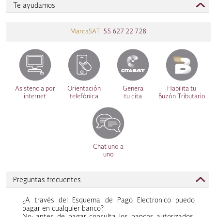
Te ayudamos
MarcaSAT:
55 627 22 728
Asistencia por
Orientación
Genera
Habilita tu
internet
telefónica
tu cita
Buzón Tributario
Chat uno a
uno
Preguntas frecuentes
¿A través del Esquema de Pago Electronico puedo
pagar en cualquier banco?
No; antes de pagar consulta los bancos autorizados,