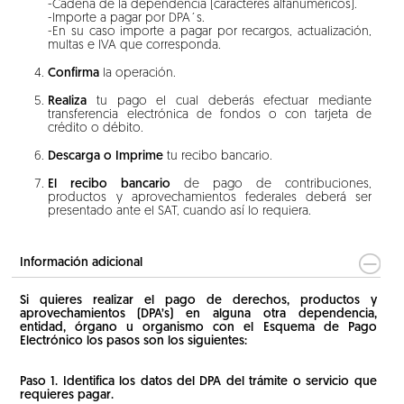
-Cadena de la dependencia (caracteres alfanuméricos).
-Importe a pagar por DPA´s.
-En su caso importe a pagar por recargos, actualización,
multas e IVA que corresponda.
Confirma
la operación.
Realiza
tu pago el cual deberás efectuar mediante
transferencia electrónica de fondos o con tarjeta de
crédito o débito.
Descarga o Imprime
tu recibo bancario.
El recibo bancario
de pago de contribuciones,
productos y aprovechamientos federales deberá ser
presentado ante el SAT, cuando así lo requiera.
Información adicional
Si quieres realizar el pago de derechos, productos y
aprovechamientos (DPA’s) en alguna otra dependencia,
entidad, órgano u organismo con el Esquema de Pago
Electrónico los pasos son los siguientes:
Paso 1. Identifica los datos del DPA del trámite o servicio que
requieres pagar.